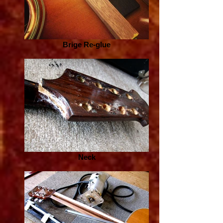
Brige Re-glue
Neck