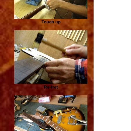
Touch up
Re-fret