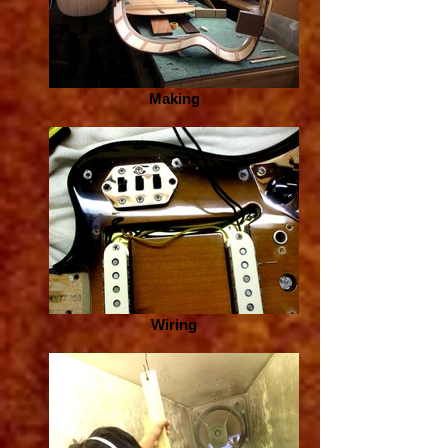
Making
Wiring