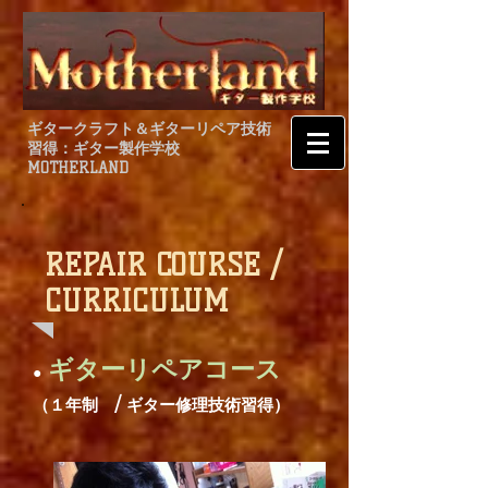
ギタークラフト＆ギターリペア技術
習得：ギター製作学校
MOTHERLAND
REPAIR COURSE /
CURRICULUM
ギターリペアコース
●
（１年制 / ギター修理技術習得）